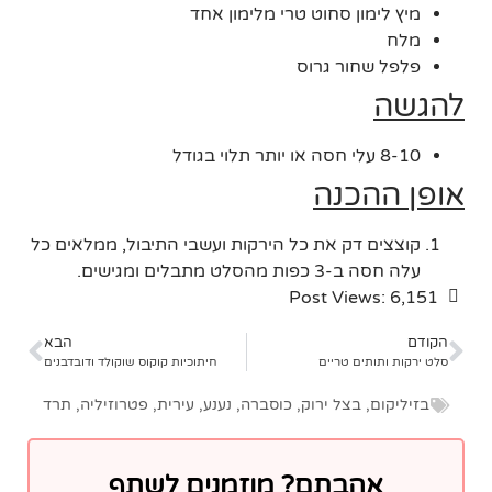
מיץ לימון סחוט טרי מלימון אחד
מלח
פלפל שחור גרוס
להגשה
8-10 עלי חסה או יותר תלוי בגודל
אופן ההכנה
קוצצים דק את כל הירקות ועשבי התיבול, ממלאים כל
עלה חסה ב-3 כפות מהסלט מתבלים ומגישים.
Post Views:
6,151
הקודם
הבא
סלט ירקות ותותים טריים
חיתוכיות קוקוס שוקולד ודובדבנים
בזיליקום
,
בצל ירוק
,
כוסברה
,
נענע
,
עירית
,
פטרוזיליה
,
תרד
אהבתם? מוזמנים לשתף