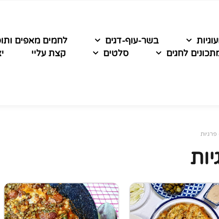
עוגיות
בשר-עוף-דגים
לחמים מאפים ותו
תכונים לחגים
סלטים
קצת עליי
י
פרגיות
יות