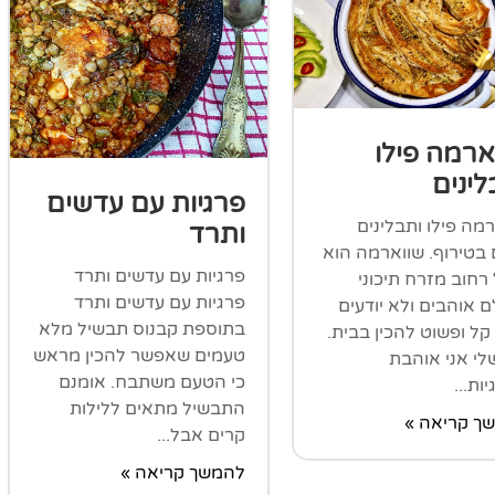
ארמה פילו
לינים
פרגיות עם עדשים
מה פילו ותבלינים
ותרד
בטירוף. שווארמה הוא
פרגיות עם עדשים ותרד
רחוב מזרח תיכוני
פרגיות עם עדשים ותרד
 אוהבים ולא יודעים
בתוספת קבנוס תבשיל מלא
ל ופשוט להכין בבית.
טעמים שאפשר להכין מראש
לי אני אוהבת
כי הטעם משתבח. אומנם
ות...
התבשיל מתאים ללילות
ך קריאה »
קרים אבל...
להמשך קריאה »