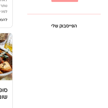
נותר 
לפני 
להמש
הפייסבוק שלי
סופ
שום 
סופ