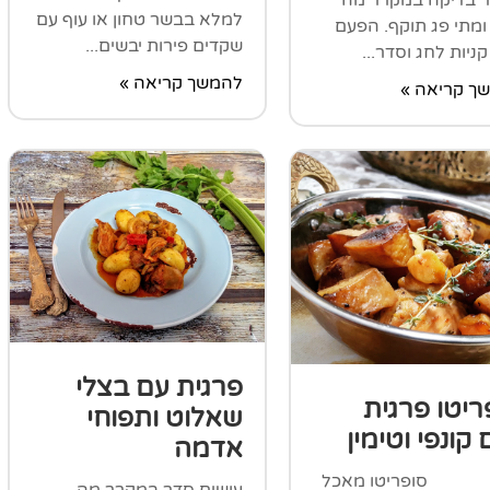
למלא בבשר טחון או עוף עם
ומתי פג תוקף. הפעם
שקדים פירות יבשים...
קניות לחג וסדר...
להמשך קריאה »
ך קריאה »
פרגית עם בצלי
ריטו פרגית
שאלוט ותפוחי
קונפי וטימין
אדמה
ריטו מאכל
עושים סדר במקרר מה