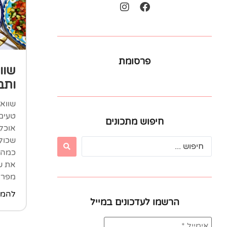
פרסומת
שוו
ותב
שוואר
טעים 
חיפוש מתכונים
אוכל 
שכולם
כמה ק
את ש
מפרגי
להמש
הרשמו לעדכונים במייל