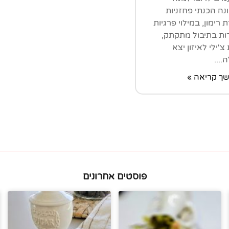
ה הכנתי פחזניות
 רימון, במילוי פרגיות
ות בתיבול מתקתק,
צ'ילי לאיזון יצא
....
ך קריאה »
פוסטים אחרונים