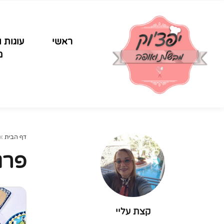
ראשי
עוגות ו
מ
דף הבית
»
פרג
קצת עליי