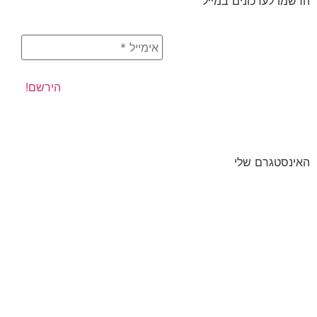
הרשמו לעדכונים במייל
האינסטגרם שלי
I