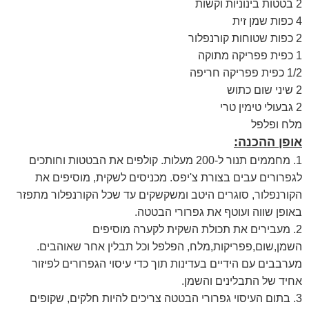
2 בטטות בינוניות וקשות
4 כפות שמן זית
2 כפות שטוחות קורנפלור
1 כפית פפריקה מתוקה
1/2 כפית פפריקה חריפה
2 שיני שום כתוש
2 גבעולי טימין טרי
מלח ופלפל
אופן ההכנה:
1. מחממים תנור ל-200 מעלות. קולפים את הבטטות וחותכים
לגפרורים עבים בצורת צ'יפס. מכניסים לשקית, מוסיפים את
הקורנפלור, סוגרים היטב ומשקשקים עד שכל הקורנפלור מתפזר
באופן שווה ועוטף את גפרורי הבטטה.
2. מעבירים את תכולת השקית לקערה מוסיפים
השמן,שום,פפריקות,מלח, הפלפל וכל תבלין אחר שאוהבים.
מערבבים עם הידיים בעדינות תוך כדי עיסוי הגפרורים לפיזור
אחיד של התבלינים והשמן.
3. בתום העיסוי גפרורי הבטטה צריכים להיות חלקים, שקופים