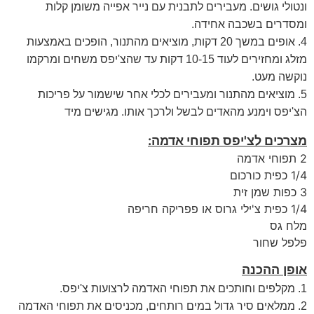
ונטולי גושים. מעבירים לתבנית עם נייר אפייה משומן קלות
ומסדרים בשכבה אחידה.
4. אופים במשך 20 דקות, מוציאים מהתנור, הופכים באמצעות
מזלג ומחזירים לעוד 10-15 דקות עד שהצ'יפס משחים ומרקמו
נוקשה מעט.
5. מוציאים מהתנור ומעבירים לכלי אחר שישמור על פריכות
הצ'יפס וימנע מהאדים לבשל ולרכך אותו. מגישים מיד
מצרכים לצ'יפס תפוחי אדמה:
2 תפוחי אדמה
1/4 כפית כורכום
3 כפות שמן זית
1/4 כפית צ'ילי גרוס או פפריקה חריפה
מלח גס
פלפל שחור
אופן ההכנה
1. מקלפים וחותכים את תפוחי האדמה לרצועות צ'יפס.
2. ממלאים סיר גדול במים רותחים, מכניסים את תפוחי האדמה