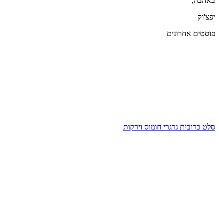
באהבה,
יפצ'וק
פוסטים אחרונים
סלט כרובית גרגרי חומוס וירקות