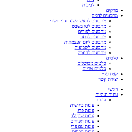
לביבות
מרקים
מתכונים לחגים
מתכונים לראש השנה וחגי תשרי
מתכונים לטו בשבט
מתכונים לפורים
מתכונים לפסח
מתכונים ליום העצמאות
מתכונים לשבועות
מתכונים לחנוכה
סלטים
סלטים מבושלים
סלטים טריים
קצת עליי
יצירת קשר
ראשי
עוגות ועוגיות
עוגות
עוגות בחושות
עוגות פרג
עוגות שוקולד
עוגות תפוחים
עוגות עם פרי
עוגות תפוזים