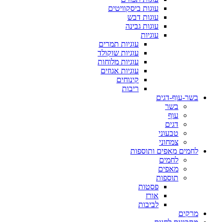
עוגות ביסקוויטים
עוגות דבש
עוגות גבינה
עוגיות
עוגיות תמרים
עוגיות שוקולד
עוגיות מלוחות
עוגיות אגוזים
קינוחים
ריבות
בשר-עוף-דגים
בשר
עוף
דגים
טבעוני
צמחוני
לחמים מאפים ותוספות
לחמים
מאפים
תוספות
פסטות
אורז
לביבות
מרקים