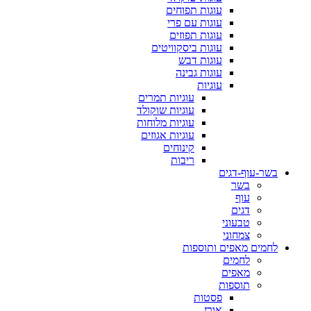
עוגות תפוחים
עוגות עם פרי
עוגות תפוזים
עוגות ביסקוויטים
עוגות דבש
עוגות גבינה
עוגיות
עוגיות תמרים
עוגיות שוקולד
עוגיות מלוחות
עוגיות אגוזים
קינוחים
ריבות
בשר-עוף-דגים
בשר
עוף
דגים
טבעוני
צמחוני
לחמים מאפים ותוספות
לחמים
מאפים
תוספות
פסטות
אורז